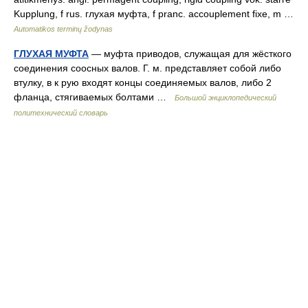
Kupplung, f rus. глухая муфта, f pranc. accouplement fixe, m …
Automatikos terminų žodynas
ГЛУХАЯ МУФТА
— муфта приводов, служащая для жёсткого
соединения соосных валов. Г. м. представляет собой либо
втулку, в к рую входят концы соединяемых валов, либо 2
фланца, стягиваемых болтами …
Большой энциклопедический
политехнический словарь