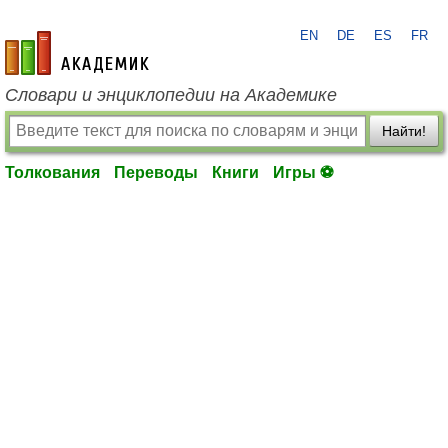
EN
DE
ES
FR
academic.ru
Словари и энциклопедии на Академике
Найти!
Толкования
Переводы
Книги
Игры ⚽