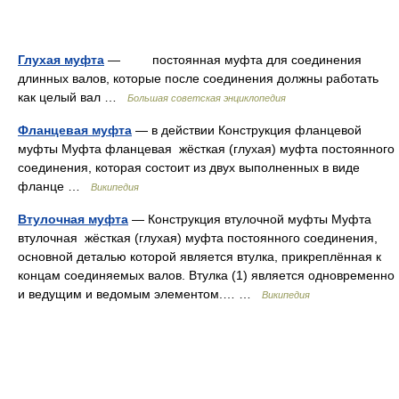
Глухая муфта
— постоянная муфта для соединения
длинных валов, которые после соединения должны работать
как целый вал …
Большая советская энциклопедия
Фланцевая муфта
— в действии Конструкция фланцевой
муфты Муфта фланцевая жёсткая (глухая) муфта постоянного
соединения, которая состоит из двух выполненных в виде
фланце …
Википедия
Втулочная муфта
— Конструкция втулочной муфты Муфта
втулочная жёсткая (глухая) муфта постоянного соединения,
основной деталью которой является втулка, прикреплённая к
концам соединяемых валов. Втулка (1) является одновременно
и ведущим и ведомым элементом.… …
Википедия